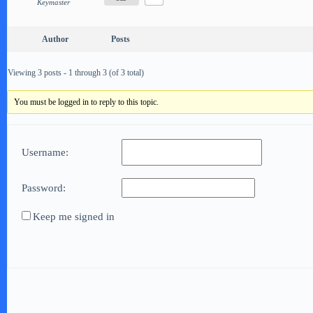
Keymaster
Author
Posts
Viewing 3 posts - 1 through 3 (of 3 total)
You must be logged in to reply to this topic.
Username:
Password:
Keep me signed in