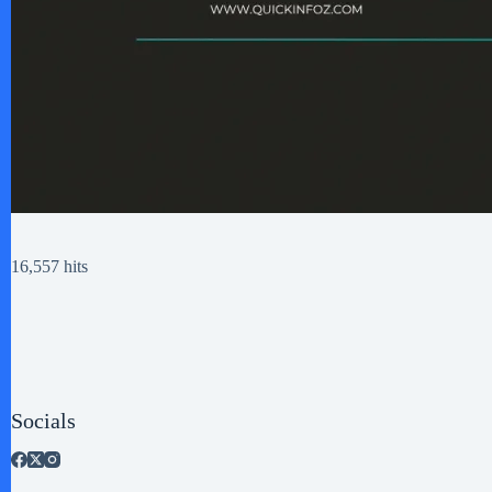
16,557 hits
Socials