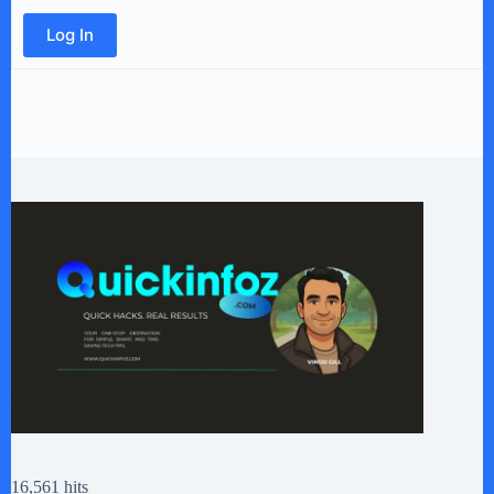
Log In
16,561 hits