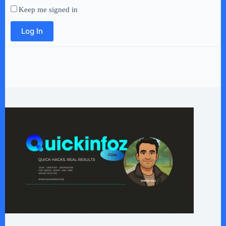
Keep me signed in
Log In