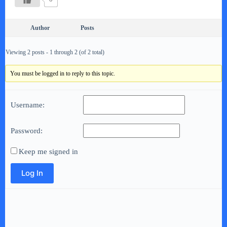
Author
Posts
Viewing 2 posts - 1 through 2 (of 2 total)
You must be logged in to reply to this topic.
Username:
Password:
Keep me signed in
Log In